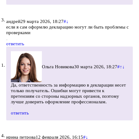
андрей
29 марта 2026, 18:27
#
↓
если я сам оформлю декларацию могут ли быть проблемы с
проверками
ответить
Ольга Новикова
30 марта 2026, 18:27
#
↑
↓
Да, ответственность за информацию в декларации несет
только получатель. Ошибки могут привести к
претензиям со стороны надзорных органов, поэтому
лучше доверить оформление профессионалам.
ответить
ирина петрова
12 февраля 2026, 16:15
#
↓