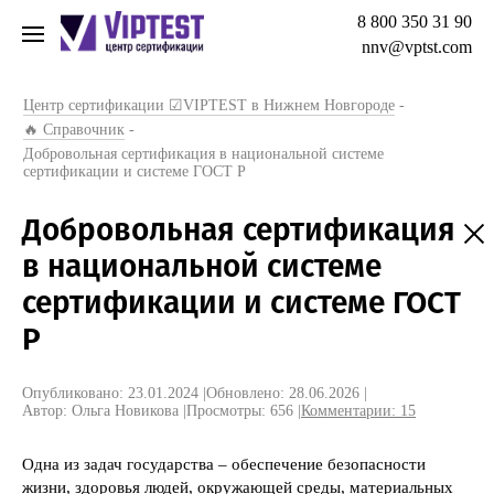
8 800 350 31 90
nnv@vptst.com
Центр сертификации ☑VIPTEST в Нижнем Новгороде
-
🔥 Справочник
-
Добровольная сертификация в национальной системе
сертификации и системе ГОСТ Р
Добровольная сертификация
в национальной системе
сертификации и системе ГОСТ
Р
Опубликовано: 23.01.2024
|
Обновлено: 28.06.2026
|
Автор: Ольга Новикова
|
Просмотры: 656
|
Комментарии:
15
Одна из задач государства – обеспечение безопасности
жизни, здоровья людей, окружающей среды, материальных