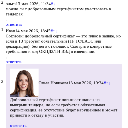
ольга
13 мая 2026, 11:34
#
↓
можно ли с добровольным сертификатом участвовать в
тендерах
ответить
Иван
14 мая 2026, 18:45
#
↑
↓
Согласен: добровольный сертификат — это плюс к заявке, но
если в ТЗ требуют обязательный (ТР ТС/ЕАЭС или
декларацию), без него отклоняют. Смотрите конкретные
требования и код ОКПД2/ТН ВЭД в извещении.
ответить
Ольга Новикова
13 мая 2026, 19:34
#
↑
↓
Добровольный сертификат повышает шансы на
выигрыш тендера, но если требуется обязательная
сертификация, ее отсутствие будет нарушением и может
привести к отказу в участии.
ответить