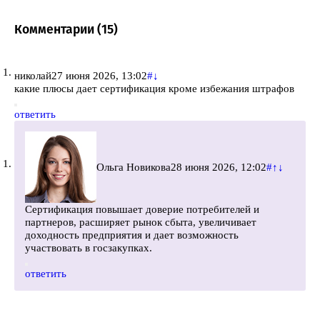
Комментарии (
15
)
николай
27 июня 2026, 13:02
#
↓
какие плюсы дает сертификация кроме избежания штрафов
ответить
Ольга Новикова
28 июня 2026, 12:02
#
↑
↓
Сертификация повышает доверие потребителей и
партнеров, расширяет рынок сбыта, увеличивает
доходность предприятия и дает возможность
участвовать в госзакупках.
ответить