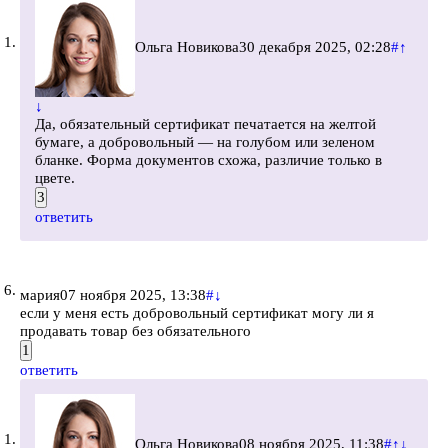
Ольга Новикова
30 декабря 2025, 02:28
#
↑
↓
Да, обязательный сертификат печатается на желтой
бумаге, а добровольный — на голубом или зеленом
бланке. Форма документов схожа, различие только в
цвете.
3
ответить
мария
07 ноября 2025, 13:38
#
↓
если у меня есть добровольный сертификат могу ли я
продавать товар без обязательного
1
ответить
Ольга Новикова
08 ноября 2025, 11:38
#
↑
↓